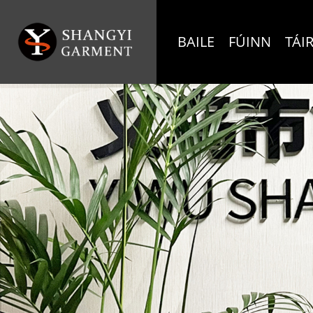
BAILE
FÚINN
TÁI