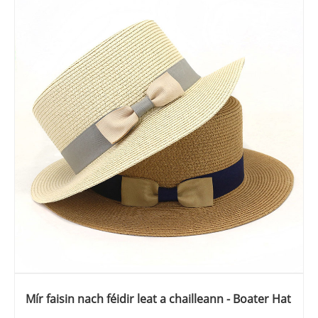
Mír faisin nach féidir leat a chailleann - Boater Hat