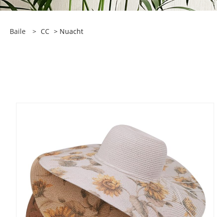
Baile
>
CC
> Nuacht