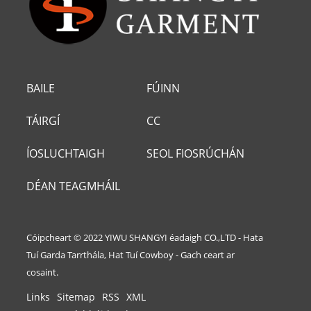
BAILE
FÚINN
TÁIRGÍ
CC
ÍOSLUCHTAIGH
SEOL FIOSRÚCHÁN
DÉAN TEAGMHÁIL
LINN
Cóipcheart © 2022 YIWU SHANGYI éadaigh CO.,LTD - Hata
Tuí Garda Tarrthála, Hat Tuí Cowboy - Gach ceart ar
cosaint.
Links
Sitemap
RSS
XML